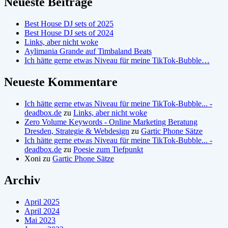
Neueste Beiträge
Best House DJ sets of 2025
Best House DJ sets of 2024
Links, aber nicht woke
Aylimania Grande auf Timbaland Beats
Ich hätte gerne etwas Niveau für meine TikTok-Bubble…
Neueste Kommentare
Ich hätte gerne etwas Niveau für meine TikTok-Bubble... -
deadbox.de
zu
Links, aber nicht woke
Zero Volume Keywords - Online Marketing Beratung
Dresden, Strategie & Webdesign
zu
Gartic Phone Sätze
Ich hätte gerne etwas Niveau für meine TikTok-Bubble... -
deadbox.de
zu
Poesie zum Tiefpunkt
Xoni
zu
Gartic Phone Sätze
Archiv
April 2025
April 2024
Mai 2023