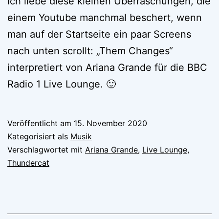
Ich liebe diese kleinen Überraschungen, die
einem Youtube manchmal beschert, wenn
man auf der Startseite ein paar Screens
nach unten scrollt: „Them Changes“
interpretiert von Ariana Grande für die BBC
Radio 1 Live Lounge. 🙂
Veröffentlicht am
15. November 2020
Kategorisiert als
Musik
Verschlagwortet mit
Ariana Grande
,
Live Lounge
,
Thundercat