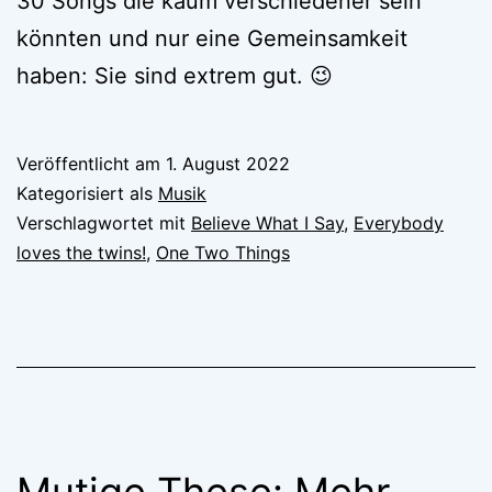
30 Songs die kaum verschiedener sein
könnten und nur eine Gemeinsamkeit
haben: Sie sind extrem gut. 😉
Veröffentlicht am
1. August 2022
Kategorisiert als
Musik
Verschlagwortet mit
Believe What I Say
,
Everybody
loves the twins!
,
One Two Things
Mutige These: Mehr