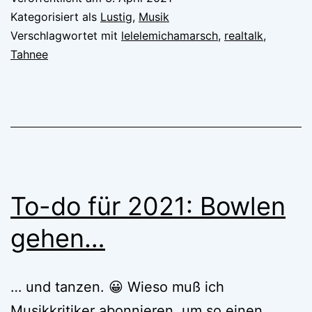
Kategorisiert als
Lustig
,
Musik
Verschlagwortet mit
lelelemichamarsch
,
realtalk
,
Tahnee
To-do für 2021: Bowlen
gehen…
… und tanzen. 😀 Wieso muß ich
Musikkritiker abonnieren, um so einen