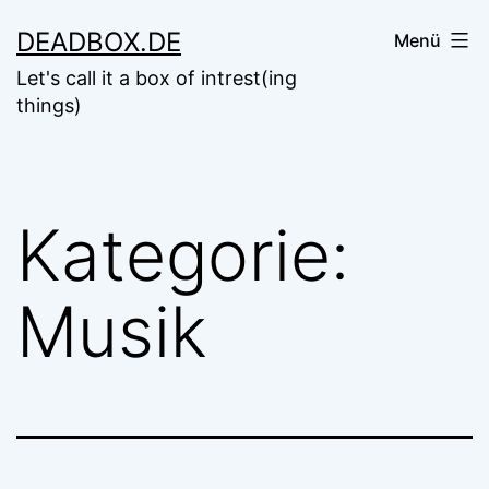
Zum
DEADBOX.DE
Menü
Inhalt
Let's call it a box of intrest(ing
springen
things)
Kategorie:
Musik