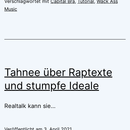
Verschlagwortet mit
Capital Bra
,
Tutorial
,
Wack Ass
Music
Tahnee über Raptexte
und stumpfe Ideale
Realtalk kann sie…
Veröffentlicht am
3. April 2021