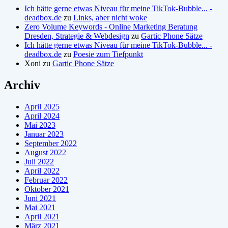
Ich hätte gerne etwas Niveau für meine TikTok-Bubble... -
deadbox.de
zu
Links, aber nicht woke
Zero Volume Keywords - Online Marketing Beratung
Dresden, Strategie & Webdesign
zu
Gartic Phone Sätze
Ich hätte gerne etwas Niveau für meine TikTok-Bubble... -
deadbox.de
zu
Poesie zum Tiefpunkt
Xoni
zu
Gartic Phone Sätze
Archiv
April 2025
April 2024
Mai 2023
Januar 2023
September 2022
August 2022
Juli 2022
April 2022
Februar 2022
Oktober 2021
Juni 2021
Mai 2021
April 2021
März 2021