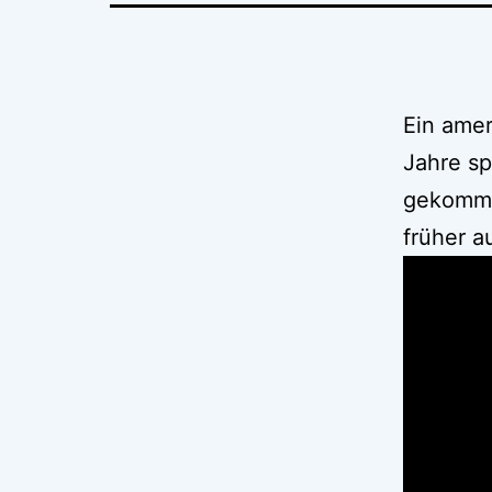
Ein amer
Jahre sp
gekommen
früher a