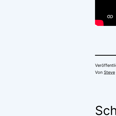
Veröffentl
Von
Steve
Sch