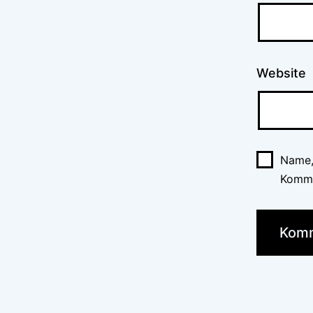
Website
Name,
Komme