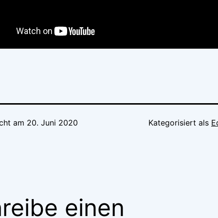
icht am
20. Juni 2020
Kategorisiert als
E
reibe einen