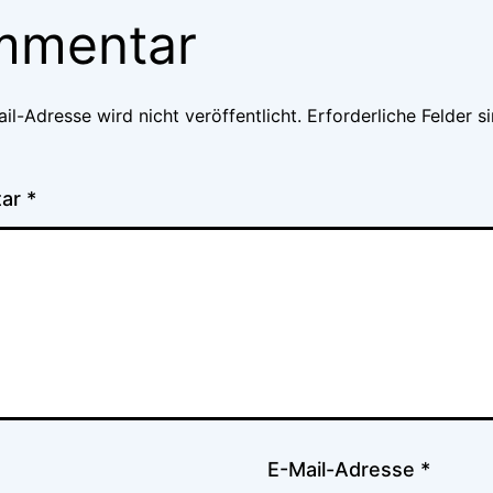
mmentar
il-Adresse wird nicht veröffentlicht.
Erforderliche Felder s
tar
*
E-Mail-Adresse
*