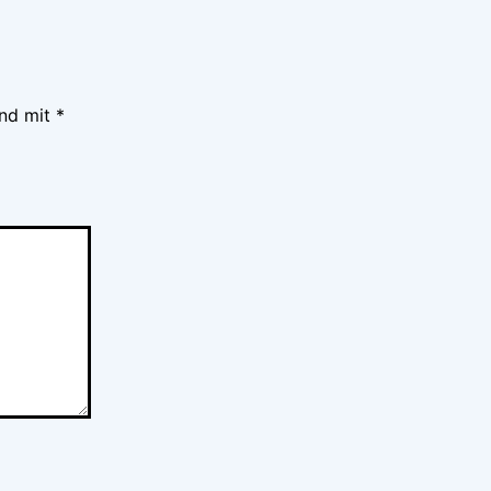
ind mit
*