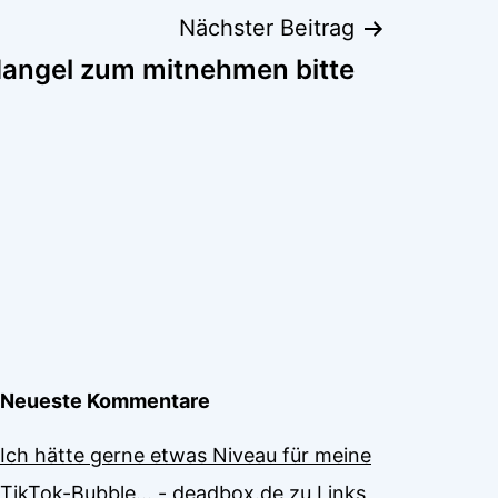
Nächster Beitrag
dangel zum mitnehmen bitte
Neueste Kommentare
Ich hätte gerne etwas Niveau für meine
TikTok-Bubble... - deadbox.de
zu
Links,