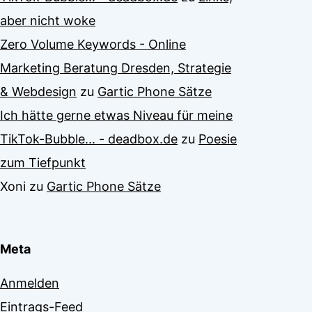
aber nicht woke
Zero Volume Keywords - Online
Marketing Beratung Dresden, Strategie
& Webdesign
zu
Gartic Phone Sätze
Ich hätte gerne etwas Niveau für meine
TikTok-Bubble... - deadbox.de
zu
Poesie
zum Tiefpunkt
Xoni
zu
Gartic Phone Sätze
Meta
Anmelden
Eintrags-Feed