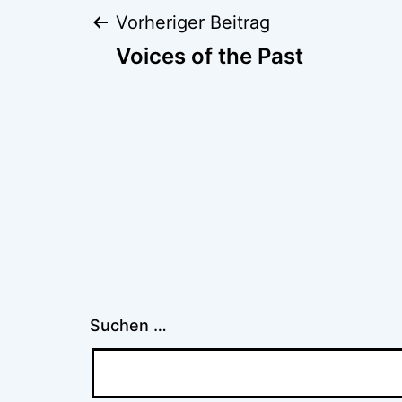
Beitragsnaviga
Vorheriger Beitrag
Voices of the Past
Suchen …