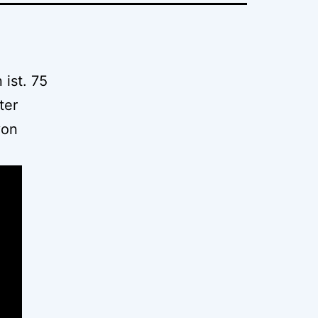
ist. 75
ter
von