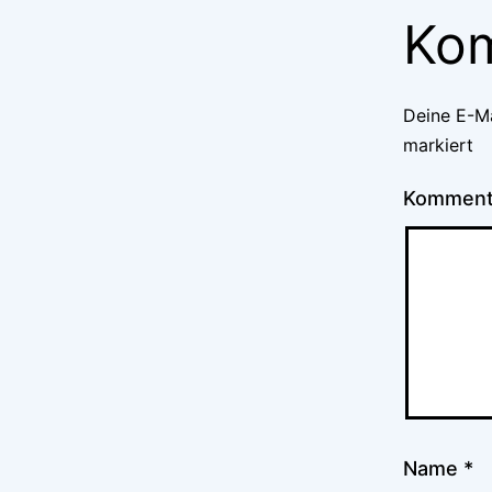
Ko
Deine E-Ma
markiert
Kommen
Name
*