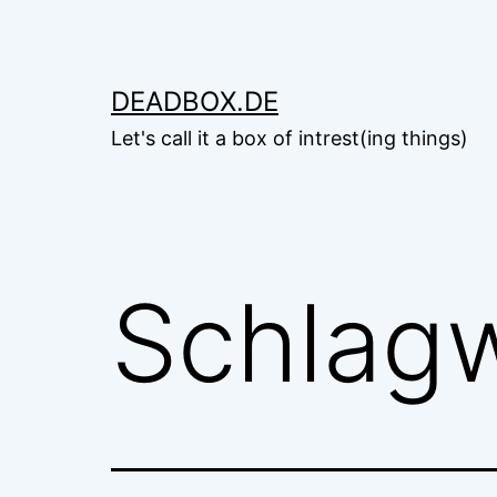
Zum
Inhalt
springen
DEADBOX.DE
Let's call it a box of intrest(ing things)
Schlag