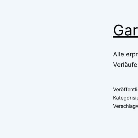
Gar
Alle erp
Verläuf
Veröffentl
Kategorisi
Verschlag