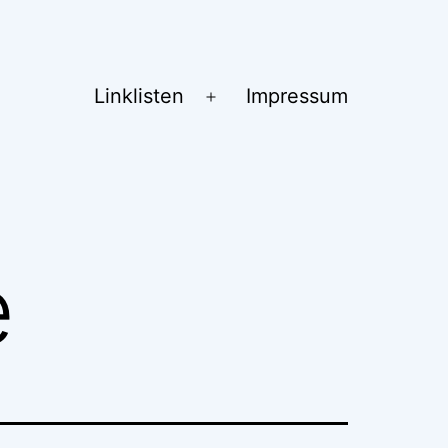
Linklisten
Impressum
Menü
öffnen
e