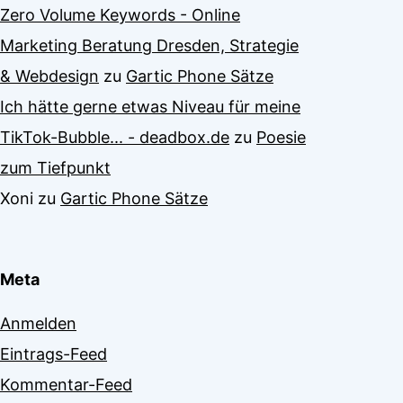
Zero Volume Keywords - Online
Marketing Beratung Dresden, Strategie
& Webdesign
zu
Gartic Phone Sätze
Ich hätte gerne etwas Niveau für meine
TikTok-Bubble... - deadbox.de
zu
Poesie
zum Tiefpunkt
Xoni
zu
Gartic Phone Sätze
Meta
Anmelden
Eintrags-Feed
Kommentar-Feed